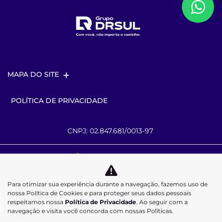
MAPA DO SITE
POLÍTICA DE PRIVACIDADE
CNPJ: 02.847.681/0013-97
Desacelere. Seu bem maior é a vida.
Para otimizar sua experiência durante a navegação, fazemos uso de
nossa Política de Cookies e para proteger seus dados pessoais
respeitamos nossa
Política de Privacidade
. Ao seguir com a
navegação e visita você concorda com nossas Políticas.
Desenvolvido pela DEALERSPACE ® Direitos Reservados.