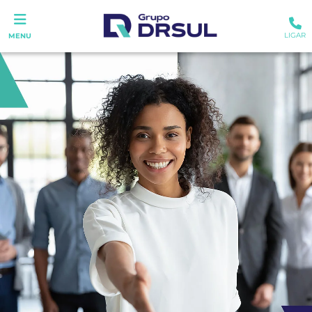
LIGAR
MENU