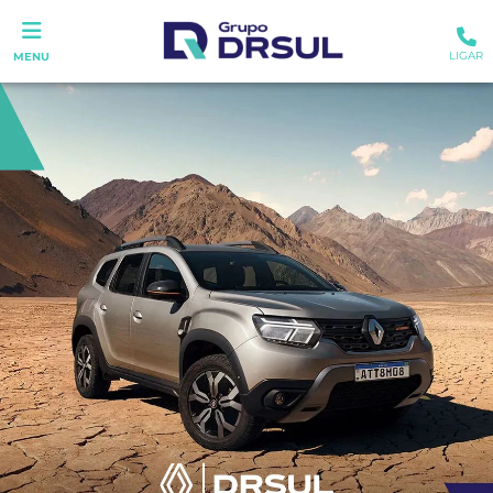
LIGAR
MENU