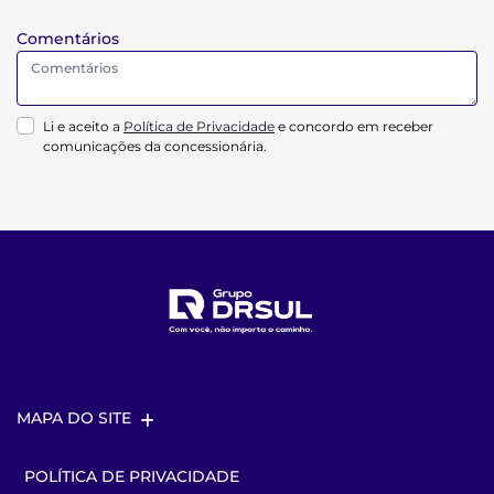
Comentários
Li e aceito a
Política de Privacidade
e concordo em receber
comunicações da concessionária.
MAPA DO SITE
POLÍTICA DE PRIVACIDADE