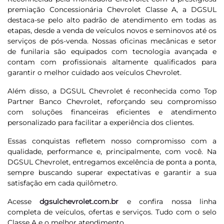
premiação Concessionária Chevrolet Classe A, a DGSUL
destaca-se pelo alto padrão de atendimento em todas as
etapas, desde a venda de veículos novos e seminovos até os
serviços de pós-venda. Nossas oficinas mecânicas e setor
de funilaria são equipados com tecnologia avançada e
contam com profissionais altamente qualificados para
garantir o melhor cuidado aos veículos Chevrolet.
Além disso, a DGSUL Chevrolet é reconhecida como Top
Partner Banco Chevrolet, reforçando seu compromisso
com soluções financeiras eficientes e atendimento
personalizado para facilitar a experiência dos clientes.
Essas conquistas refletem nosso compromisso com a
qualidade, performance e, principalmente, com você. Na
DGSUL Chevrolet, entregamos excelência de ponta a ponta,
sempre buscando superar expectativas e garantir a sua
satisfação em cada quilômetro.
Acesse
dgsulchevrolet.com.br
e confira nossa linha
completa de veículos, ofertas e serviços. Tudo com o selo
Classe A e o melhor atendimento.