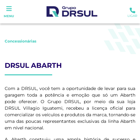
LIGAR
MENU
Concessionárias
DRSUL ABARTH
Com a DRSUL, você tem a oportunidade de levar para sua
garagem toda a potência e emoção que só um Abarth
pode oferecer. O Grupo DRSUL, por meio da sua loja
DRSUL Villagio Iguatemi, recebeu a licença oficial para
comercializar os veículos e produtos da marca, tornando-se
uma das poucas representantes exclusivas da linha Abarth
em nível nacional.
A Abarth construiu uma ampla história de sucesso e