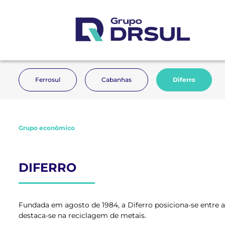
Ferrosul
Cabanhas
Diferro
Grupo econômico
DIFERRO
Fundada em agosto de 1984, a Diferro posiciona-se entre as
destaca-se na reciclagem de metais.