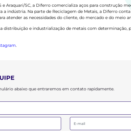
 e Araquari/SC, a Diferro comercializa aços para construção mec
 a indústria.
Na parte de Reciclagem de Metais, a Diferro conta
ara atender as necessidades do cliente, do mercado e do meio a
 distribuição e industrialização de metais com determinação, p
stagram
.
UIPE
ormulário abaixo que entraremos em contato rapidamente.