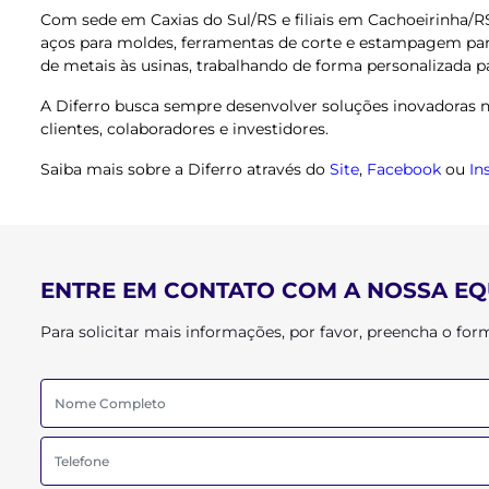
Com sede em Caxias do Sul/RS e filiais em Cachoeirinha/RS
aços para moldes, ferramentas de corte e estampagem para
de metais às usinas, trabalhando de forma personalizada p
A Diferro busca sempre desenvolver soluções inovadoras na
clientes, colaboradores e investidores.
Saiba mais sobre a Diferro através do
Site
,
Facebook
ou
In
ENTRE EM CONTATO COM A NOSSA EQ
Para solicitar mais informações, por favor, preencha o f