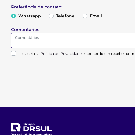
Preferência de contato:
Whatsapp
Telefone
Email
Comentários
Li e aceito a
Política de Privacidade
e concordo em receber comu