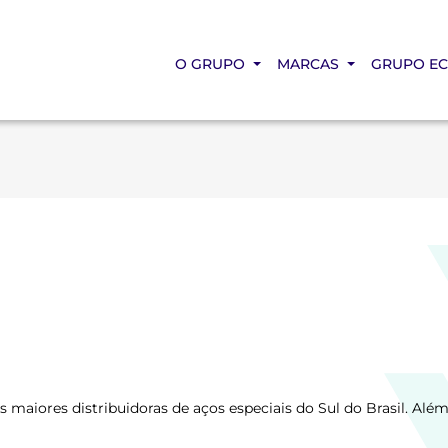
O GRUPO
MARCAS
GRUPO E
 maiores distribuidoras de aços especiais do Sul do Brasil. Além 