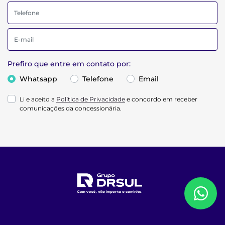
Prefiro que entre em contato por:
Whatsapp
Telefone
Email
Li e aceito a
Política de Privacidade
e concordo em receber
comunicações da concessionária.