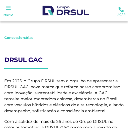
LIGAR
MENU
Concessionárias
DRSUL GAC
Em 2025, o Grupo DRSUL tem o orgulho de apresentar a
DRSUL GAC, nova marca que reforça nosso compromisso
com inovação, sustentabilidade e excelência. A GAC,
terceira maior montadora chinesa, desembarca no Brasil
com veículos híbridos e elétricos de alta tecnologia, aliando
desempenho, sofisticação e consciência ambiental.
Com a solidez de mais de 26 anos do Grupo DRSUL no
setor automotivo, a DRSUL GAC nasce com a missão de