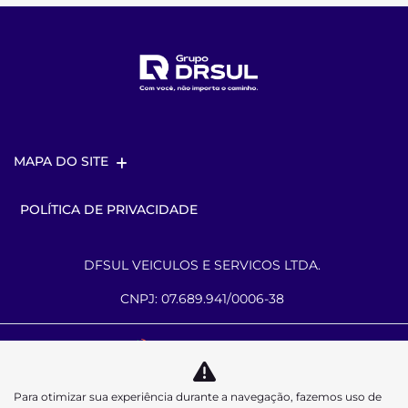
MAPA DO SITE
POLÍTICA DE PRIVACIDADE
DFSUL VEICULOS E SERVICOS LTDA.
CNPJ: 07.689.941/0006-38
Desacelere. Seu bem maior é a vida.
Para otimizar sua experiência durante a navegação, fazemos uso de