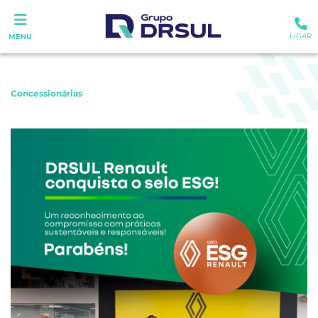
LIGAR
MENU
Concessionárias