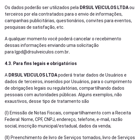
Os dados poderão ser utilizados pela
DRSUL VEICULOS LTDA
ou
terceiros por ela contratados para o envio de informações,
campanhas publicitárias, questionários, convites para eventos,
pesquisas de satisfação, etc.
A qualquer momento você poderá cancelar o recebimento
dessas informações enviando uma solicitação
para
lgpd@drsulveiculos.com.br
.
4.3. Para fins legais e obrigatórios
A
DRSUL VEICULOS LTDA
poderá tratar dados de Usuários e
dados de terceiros, inseridos por Usuários, para o cumprimento
de obrigações legais ou regulatórias, compartilhando dados
pessoais com autoridades públicas. Alguns exemplos, não
exaustivos, desse tipo de tratamento são
(I) Emissão de Notas Fiscais, compartilhamento com a Receita
Federal: Nome, CPF, CNPJ, endereço, telefone, e-mail, razão
social, inscrição municipal/estadual, dados da venda;
(II) Preenchimento de livro de Serviços tomados, livro de Serviços