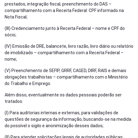
prestados, integração fiscal, preenchimento do DAS –
compartilhamento com a Receita Federal: CPF informado na
Nota Fiscal;
(III) Credenciamento junto à Receita Federal – nome e CPF do
sócio;
(IV) Emissão de DRE, balancete, livro razão, livro diário ou relatório
de imobilizado – compartilhamento com a Receita Federal –
nome;
(V) Preenchimento de SEFIP, GRRF, CAGED, DIRF, RAIS e demais
obrigações trabalhistas – compartilhamento com o Ministério
do Trabalho e Emprego.
Além disso, eventualmente os dados pessoais poderão ser
tratados:
(I) Para auditorias internas e externas, para validações de
questões de segurança da informação, buscando-se na medida
do possível o sigilo e anonimização desses dados;
(II) Para atender solicitações legais de autoridades públicas;