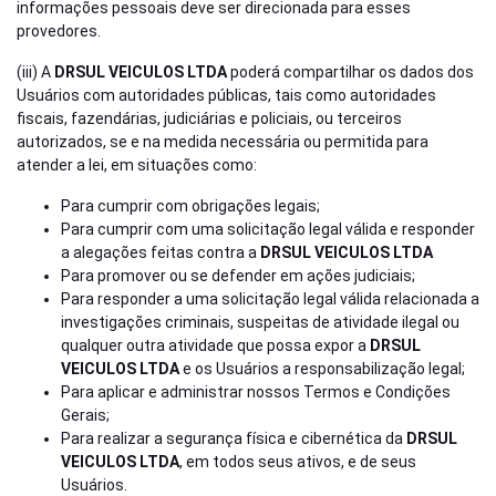
informações pessoais deve ser direcionada para esses
provedores.
(iii) A
DRSUL VEICULOS LTDA
poderá compartilhar os dados dos
Usuários com autoridades públicas, tais como autoridades
fiscais, fazendárias, judiciárias e policiais, ou terceiros
autorizados, se e na medida necessária ou permitida para
atender a lei, em situações como:
Para cumprir com obrigações legais;
Para cumprir com uma solicitação legal válida e responder
a alegações feitas contra a
DRSUL VEICULOS LTDA
Para promover ou se defender em ações judiciais;
Para responder a uma solicitação legal válida relacionada a
investigações criminais, suspeitas de atividade ilegal ou
qualquer outra atividade que possa expor a
DRSUL
VEICULOS LTDA
e os Usuários a responsabilização legal;
Para aplicar e administrar nossos Termos e Condições
Gerais;
Para realizar a segurança física e cibernética da
DRSUL
VEICULOS LTDA
, em todos seus ativos, e de seus
Usuários.