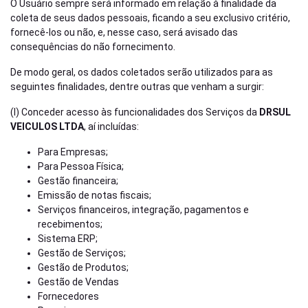
O Usuário sempre será informado em relação à finalidade da
coleta de seus dados pessoais, ficando a seu exclusivo critério,
fornecê-los ou não, e, nesse caso, será avisado das
consequências do não fornecimento.
De modo geral, os dados coletados serão utilizados para as
seguintes finalidades, dentre outras que venham a surgir:
(I) Conceder acesso às funcionalidades dos Serviços da
DRSUL
VEICULOS LTDA
, aí incluídas:
Para Empresas;
Para Pessoa Física;
Gestão financeira;
Emissão de notas fiscais;
Serviços financeiros, integração, pagamentos e
recebimentos;
Sistema ERP;
Gestão de Serviços;
Gestão de Produtos;
Gestão de Vendas
Fornecedores