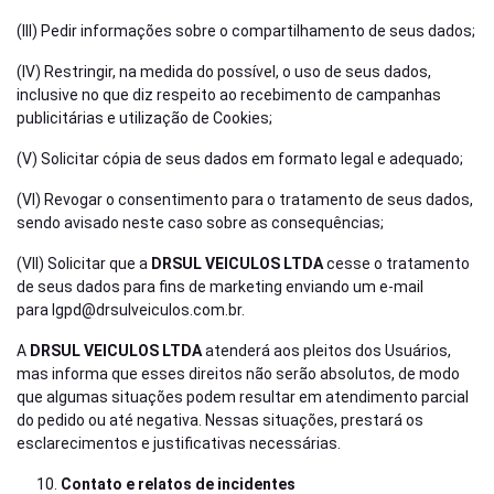
(III) Pedir informações sobre o compartilhamento de seus dados;
(IV) Restringir, na medida do possível, o uso de seus dados,
inclusive no que diz respeito ao recebimento de campanhas
publicitárias e utilização de Cookies;
(V) Solicitar cópia de seus dados em formato legal e adequado;
(VI) Revogar o consentimento para o tratamento de seus dados,
sendo avisado neste caso sobre as consequências;
(VII) Solicitar que a
DRSUL VEICULOS LTDA
cesse o tratamento
de seus dados para fins de marketing enviando um e-mail
para
lgpd@drsulveiculos.com.br
.
A
DRSUL VEICULOS LTDA
atenderá aos pleitos dos Usuários,
mas informa que esses direitos não serão absolutos, de modo
que algumas situações podem resultar em atendimento parcial
do pedido ou até negativa. Nessas situações, prestará os
esclarecimentos e justificativas necessárias.
Contato e relatos de incidentes