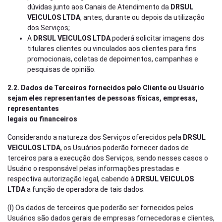
dúvidas junto aos Canais de Atendimento da
DRSUL
VEICULOS LTDA
, antes, durante ou depois da utilização
dos Serviços;
A
DRSUL VEICULOS LTDA
poderá solicitar imagens dos
titulares clientes ou vinculados aos clientes para fins
promocionais, coletas de depoimentos, campanhas e
pesquisas de opinião.
2.2. Dados de Terceiros fornecidos pelo Cliente ou Usuário
sejam eles representantes de pessoas físicas, empresas,
representantes
legais ou financeiros
Considerando a natureza dos Serviços oferecidos pela
DRSUL
VEICULOS LTDA
, os Usuários poderão fornecer dados de
terceiros para a execução dos Serviços, sendo nesses casos o
Usuário o responsável pelas informações prestadas e
respectiva autorização legal, cabendo à
DRSUL VEICULOS
LTDA
a função de operadora de tais dados.
(I) Os dados de terceiros que poderão ser fornecidos pelos
Usuários são dados gerais de empresas fornecedoras e clientes,