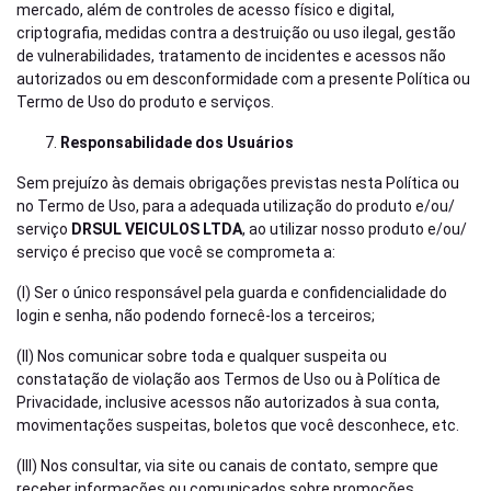
mercado, além de controles de acesso físico e digital,
criptografia, medidas contra a destruição ou uso ilegal, gestão
de vulnerabilidades, tratamento de incidentes e acessos não
autorizados ou em desconformidade com a presente Política ou
Termo de Uso do produto e serviços.
Responsabilidade dos Usuários
Sem prejuízo às demais obrigações previstas nesta Política ou
no Termo de Uso, para a adequada utilização do produto e/ou/
serviço
DRSUL VEICULOS LTDA
, ao utilizar nosso produto e/ou/
serviço é preciso que você se comprometa a:
(I) Ser o único responsável pela guarda e confidencialidade do
login e senha, não podendo fornecê-los a terceiros;
(II) Nos comunicar sobre toda e qualquer suspeita ou
constatação de violação aos Termos de Uso ou à Política de
Privacidade, inclusive acessos não autorizados à sua conta,
movimentações suspeitas, boletos que você desconhece, etc.
(III) Nos consultar, via site ou canais de contato, sempre que
receber informações ou comunicados sobre promoções,