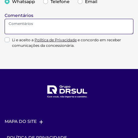
Whatsapp
Telefone
Email
Comentários
Li e aceito a
Política de Privacidade
e concordo em receber
comunicações da concessionária.
MAPA DO SITE
POLÍTICA DE PRIVACIDADE