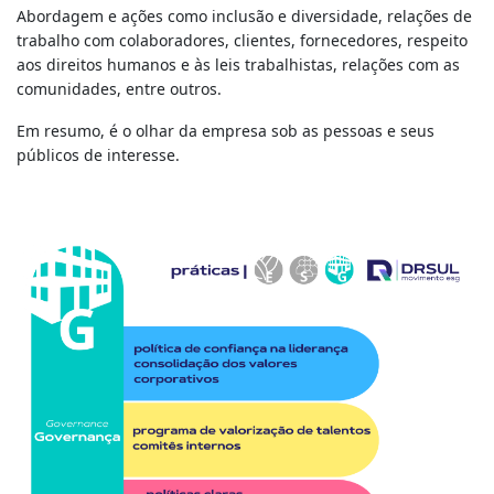
Abordagem e ações como inclusão e diversidade, relações de
trabalho com colaboradores, clientes, fornecedores, respeito
aos direitos humanos e às leis trabalhistas, relações com as
comunidades, entre outros.
Em resumo, é o olhar da empresa sob as pessoas e seus
públicos de interesse.