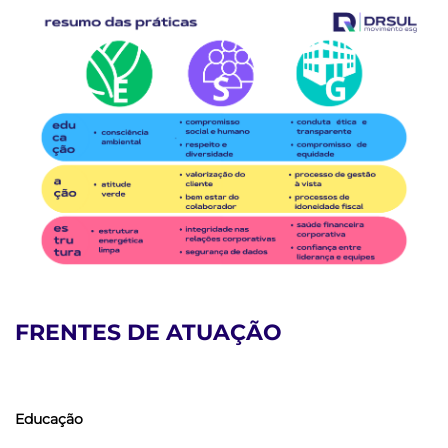
FRENTES DE ATUAÇÃO
Edu
ca
ção