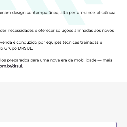
inam design contemporâneo, alta performance, eficiência
r necessidades e oferecer soluções alinhadas aos novos
venda é conduzido por equipes técnicas treinadas e
 do Grupo DRSUL.
ulos preparados para uma nova era da mobilidade — mais
com.br/drsul
.