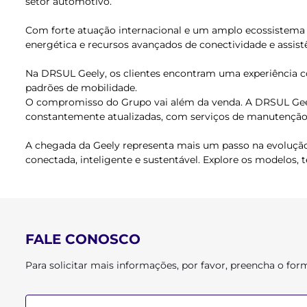
setor automotivo.
Com forte atuação internacional e um amplo ecossistema 
energética e recursos avançados de conectividade e assist
Na DRSUL Geely, os clientes encontram uma experiência c
padrões de mobilidade.
O compromisso do Grupo vai além da venda. A DRSUL Geely
constantemente atualizadas, com serviços de manutenção r
A chegada da Geely representa mais um passo na evolução
conectada, inteligente e sustentável. Explore os modelos,
FALE CONOSCO
Para solicitar mais informações, por favor, preencha o f