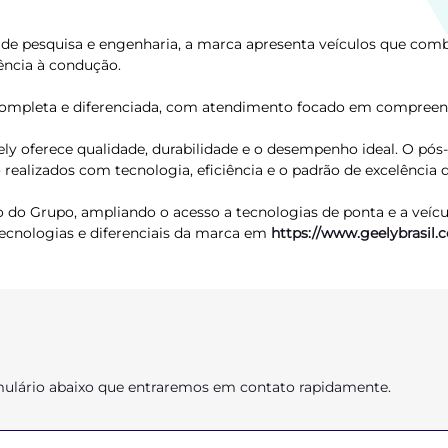
de pesquisa e engenharia, a marca apresenta veículos que comb
ência à condução.
ompleta e diferenciada, com atendimento focado em compreende
 oferece qualidade, durabilidade e o desempenho ideal. O pós-
ealizados com tecnologia, eficiência e o padrão de excelência
 do Grupo, ampliando o acesso a tecnologias de ponta e a veíc
 tecnologias e diferenciais da marca em
https://www.geelybrasil.
ormulário abaixo que entraremos em contato rapidamente.