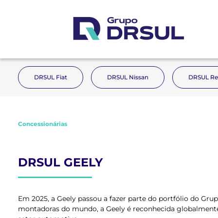
DRSUL Fiat
DRSUL Nissan
DRSUL Re
Concessionárias
DRSUL GEELY
Em 2025, a Geely passou a fazer parte do portfólio do Gr
montadoras do mundo, a Geely é reconhecida globalmente 