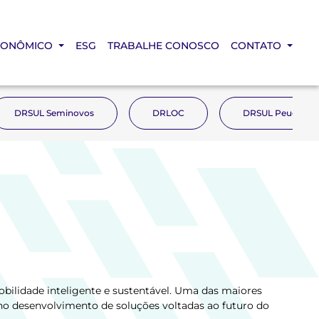
CONÔMICO
ESG
TRABALHE CONOSCO
CONTATO
DRSUL Seminovos
DRLOC
DRSUL Peugeot
bilidade inteligente e sustentável. Uma das maiores
no desenvolvimento de soluções voltadas ao futuro do