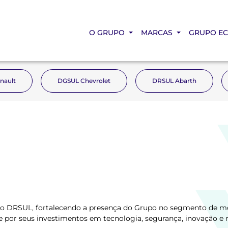
O GRUPO
MARCAS
GRUPO E
nault
DGSUL Chevrolet
DRSUL Abarth
upo DRSUL, fortalecendo a presença do Grupo no segmento de mo
por seus investimentos em tecnologia, segurança, inovação e 