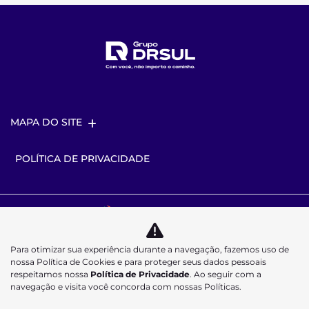
MAPA DO SITE
POLÍTICA DE PRIVACIDADE
Desacelere. Seu bem maior é a vida.
Para otimizar sua experiência durante a navegação, fazemos uso de
nossa Política de Cookies e para proteger seus dados pessoais
respeitamos nossa
Política de Privacidade
. Ao seguir com a
navegação e visita você concorda com nossas Políticas.
Desenvolvido pela DEALERSPACE ® Direitos Reservados.