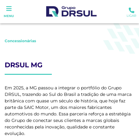
LIGAR
MENU
Concessionárias
DRSUL MG
Em 2025, a MG passou a integrar o portfólio do Grupo
DRSUL, trazendo ao Sul do Brasil a tradição de uma marca
britânica com quase um século de história, que hoje faz
parte da SAIC Motor, um dos maiores fabricantes
automotivos do mundo. Essa parceria reforça a estratégia
do Grupo de conectar seus clientes a marcas globais
reconhecidas pela inovação, qualidade e constante
evolução.