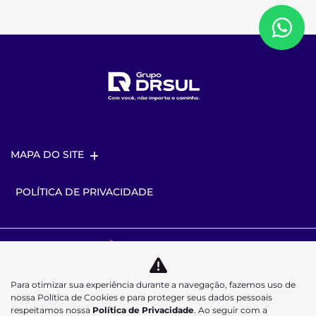
MAPA DO SITE
POLÍTICA DE PRIVACIDADE
Desacelere. Seu bem maior é a vida.
Para otimizar sua experiência durante a navegação, fazemos uso de
nossa Política de Cookies e para proteger seus dados pessoais
respeitamos nossa
Política de Privacidade
. Ao seguir com a