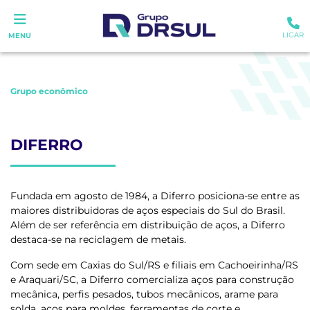
LIGAR
MENU
Grupo econômico
DIFERRO
Fundada em agosto de 1984, a Diferro posiciona-se entre as
maiores distribuidoras de aços especiais do Sul do Brasil.
Além de ser referência em distribuição de aços, a Diferro
destaca-se na reciclagem de metais.
Com sede em Caxias do Sul/RS e filiais em Cachoeirinha/RS
e Araquari/SC, a Diferro comercializa aços para construção
mecânica, perfis pesados, tubos mecânicos, arame para
solda, aços para moldes, ferramentas de corte e