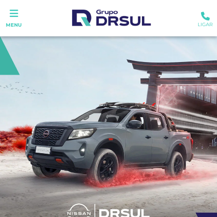
LIGAR
MENU