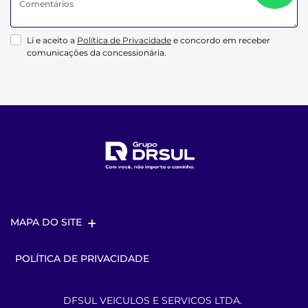
Li e aceito a
Política de Privacidade
e concordo em receber
comunicações da concessionária.
MAPA DO SITE
POLÍTICA DE PRIVACIDADE
DFSUL VEICULOS E SERVICOS LTDA.