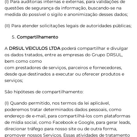
(I) Para auditorias internas e externas, para validações de
questões de segurança da informação, buscando-se na
medida do possível o sigilo e anonimização desses dados;
(II) Para atender solicitações legais de autoridades públicas;
Compartilhamento
A
DRSUL VEICULOS LTDA
poderá compartilhar e divulgar
os dados tratados, entre as empresas do Grupo DRSUL,
bem como como
com prestadores de serviços, parceiros e fornecedores,
desde que destinados a executar ou oferecer produtos e
serviços;
São hipóteses de compartilhamento:
(I) Quando permitido, nos termos da lei aplicável,
poderemos tratar determinados dados pessoais, como
endereço de e-mail, para compartilhá-los com plataformas
de mídia social, como Facebook e Google, para gerar leads,
direcionar tráfego para nosso site ou de outra forma,
promover nossos Serviços. Essas atividades de tratamento