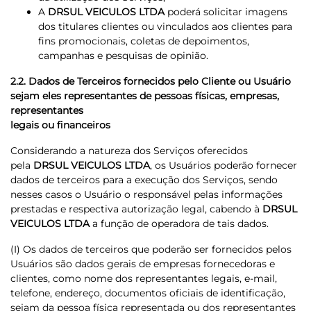
A
DRSUL VEICULOS LTDA
poderá solicitar imagens
dos titulares clientes ou vinculados aos clientes para
fins promocionais, coletas de depoimentos,
campanhas e pesquisas de opinião.
2.2. Dados de Terceiros fornecidos pelo Cliente ou Usuário
sejam eles representantes de pessoas físicas, empresas,
representantes
legais ou financeiros
Considerando a natureza dos Serviços oferecidos
pela
DRSUL VEICULOS LTDA
, os Usuários poderão fornecer
dados de terceiros para a execução dos Serviços, sendo
nesses casos o Usuário o responsável pelas informações
prestadas e respectiva autorização legal, cabendo à
DRSUL
VEICULOS LTDA
a função de operadora de tais dados.
(I) Os dados de terceiros que poderão ser fornecidos pelos
Usuários são dados gerais de empresas fornecedoras e
clientes, como nome dos representantes legais, e-mail,
telefone, endereço, documentos oficiais de identificação,
sejam da pessoa física representada ou dos representantes