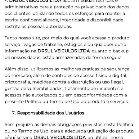
A
DRSUL VEICULOS LTDA
adota medidas técnicas e
administrativas para a proteção da privacidade dos dados
dos clientes, utilizando todos os esforços para manter a
estrita confidencialidade, integridade e disponibilidade
restrita às pessoas autorizadas.
Tanto nosso site, por meio do qual você acessa o produto,
serviço , vagas de trabalho, estágios e ou qualquer outra
informação na
DRSUL VEICULOS LTDA
, quanto o backup
de nossos dados, estão armazenados de forma segura.
Além disso, utilizamos as melhores práticas de segurança
do mercado, além de controles de acesso físico e digital,
criptografia, medidas contra a destruição ou uso ilegal,
gestão de vulnerabilidades, tratamento de incidentes e
acessos não autorizados ou em desconformidade com a
presente Política ou Termo de Uso do produto e serviços.
Responsabilidade dos Usuários
Sem prejuízo às demais obrigações previstas nesta Política
ou no Termo de Uso, para a adequada utilização do produto
e/ou/ serviço
DRSUL VEICULOS LTDA
, ao utilizar nosso