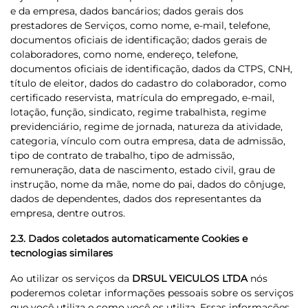
e da empresa, dados bancários; dados gerais dos
prestadores de Serviços, como nome, e-mail, telefone,
documentos oficiais de identificação; dados gerais de
colaboradores, como nome, endereço, telefone,
documentos oficiais de identificação, dados da CTPS, CNH,
título de eleitor, dados do cadastro do colaborador, como
certificado reservista, matrícula do empregado, e-mail,
lotação, função, sindicato, regime trabalhista, regime
previdenciário, regime de jornada, natureza da atividade,
categoria, vínculo com outra empresa, data de admissão,
tipo de contrato de trabalho, tipo de admissão,
remuneração, data de nascimento, estado civil, grau de
instrução, nome da mãe, nome do pai, dados do cônjuge,
dados de dependentes, dados dos representantes da
empresa, dentre outros.
2.3. Dados coletados automaticamente Cookies e
tecnologias similares
Ao utilizar os serviços da
DRSUL VEICULOS LTDA
nós
poderemos coletar informações pessoais sobre os serviços
que você utiliza e como você os utiliza. Essas informações