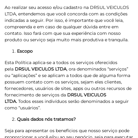
Ao realizar seu acesso e/ou cadastro na DRSUL VEICULOS
LTDA, entendemos que você concorda com as condições
indicadas a seguir. Por isso, é importante que você leia,
compreenda e em caso de qualquer dúvida entre em
contato. Isso fará com que sua experiência com nosso
produto ou serviço seja muito mais produtiva e tranquila.
Escopo
Esta Política aplica-se a todos os serviços oferecidos
pela
DRSUL VEICULOS LTDA
, ora denominados “serviços”
ou “aplicações” e se aplicam a todos que de alguma forma
possuem contato com os serviços, sejam eles clientes,
fornecedores, usuários de sites, apps ou outros recursos de
fornecimento de serviços da
DRSUL VEICULOS
LTDA.
Todos esses indivíduos serão denominados a seguir
como “usuários”.
Quais dados nós tratamos?
Seja para apresentar os benefícios que nosso serviço pode
proporcionar a você e/ou ao seu negócio, seja para executar