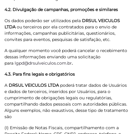
4.2. Divulgação de campanhas, promoções e similares
Os dados poderão ser utilizados pela
DRSUL VEICULOS
LTDA
ou terceiros por ela contratados para o envio de
informações, campanhas publicitárias, questionários,
convites para eventos, pesquisas de satisfação, etc.
A qualquer momento você poderá cancelar o recebimento
dessas informações enviando uma solicitação
para
lgpd@drsulveiculos.com.br
.
4.3. Para fins legais e obrigatórios
A
DRSUL VEICULOS LTDA
poderá tratar dados de Usuários
e dados de terceiros, inseridos por Usuários, para o
cumprimento de obrigações legais ou regulatórias,
compartilhando dados pessoais com autoridades públicas.
Alguns exemplos, não exaustivos, desse tipo de tratamento
são
(I) Emissão de Notas Fiscais, compartilhamento com a