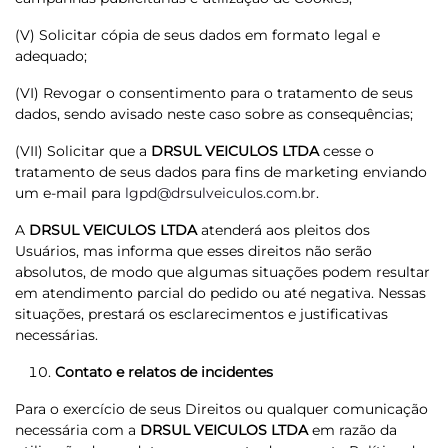
(V) Solicitar cópia de seus dados em formato legal e
adequado;
(VI) Revogar o consentimento para o tratamento de seus
dados, sendo avisado neste caso sobre as consequências;
(VII) Solicitar que a
DRSUL VEICULOS LTDA
cesse o
tratamento de seus dados para fins de marketing enviando
um e-mail para
lgpd@drsulveiculos.com.br
.
A
DRSUL VEICULOS LTDA
atenderá aos pleitos dos
Usuários, mas informa que esses direitos não serão
absolutos, de modo que algumas situações podem resultar
em atendimento parcial do pedido ou até negativa. Nessas
situações, prestará os esclarecimentos e justificativas
necessárias.
Contato e relatos de incidentes
Para o exercício de seus Direitos ou qualquer comunicação
necessária com a
DRSUL VEICULOS LTDA
em razão da