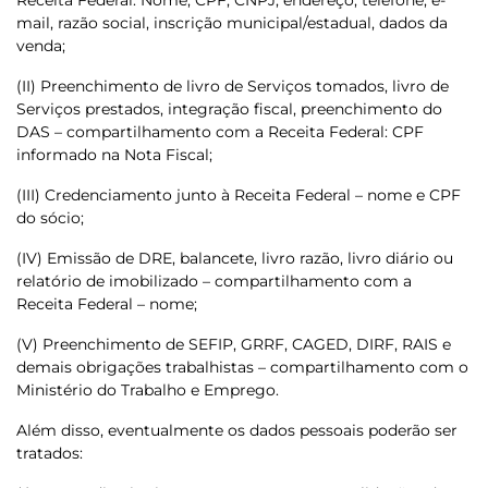
Receita Federal: Nome, CPF, CNPJ, endereço, telefone, e-
mail, razão social, inscrição municipal/estadual, dados da
venda;
(II) Preenchimento de livro de Serviços tomados, livro de
Serviços prestados, integração fiscal, preenchimento do
DAS – compartilhamento com a Receita Federal: CPF
informado na Nota Fiscal;
(III) Credenciamento junto à Receita Federal – nome e CPF
do sócio;
(IV) Emissão de DRE, balancete, livro razão, livro diário ou
relatório de imobilizado – compartilhamento com a
Receita Federal – nome;
(V) Preenchimento de SEFIP, GRRF, CAGED, DIRF, RAIS e
demais obrigações trabalhistas – compartilhamento com o
Ministério do Trabalho e Emprego.
Além disso, eventualmente os dados pessoais poderão ser
tratados: