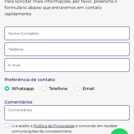
Para solicitar mais informações, por favor, preencha o
formulário abaixo que entraremos em contato
rapidamente.
Preferência de contato:
Whatsapp
Telefone
Email
Comentários
Li e aceito a
Política de Privacidade
e concordo em receber
comunicações da concessionária.