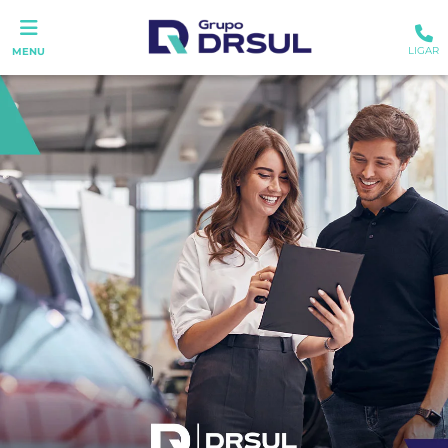
LIGAR
MENU