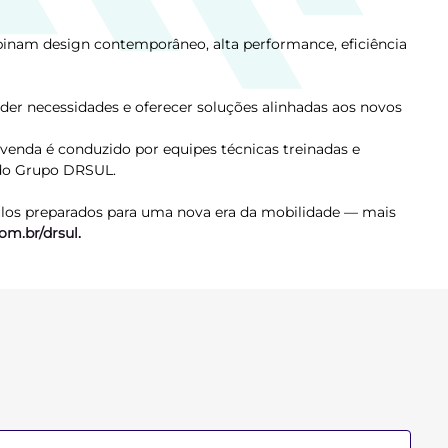
inam design contemporâneo, alta performance, eficiência
r necessidades e oferecer soluções alinhadas aos novos
venda é conduzido por equipes técnicas treinadas e
 do Grupo DRSUL.
ulos preparados para uma nova era da mobilidade — mais
com.br/drsul
.