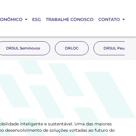
CONÔMICO
ESG
TRABALHE CONOSCO
CONTATO
DRSUL Seminovos
DRLOC
DRSUL Peugeot
bilidade inteligente e sustentável. Uma das maiores
no desenvolvimento de soluções voltadas ao futuro do