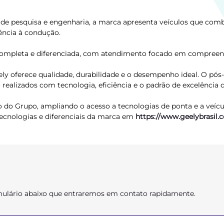
de pesquisa e engenharia, a marca apresenta veículos que comb
ência à condução.
ompleta e diferenciada, com atendimento focado em compreende
 oferece qualidade, durabilidade e o desempenho ideal. O pós-
ealizados com tecnologia, eficiência e o padrão de excelência
 do Grupo, ampliando o acesso a tecnologias de ponta e a veíc
 tecnologias e diferenciais da marca em
https://www.geelybrasil.
ormulário abaixo que entraremos em contato rapidamente.