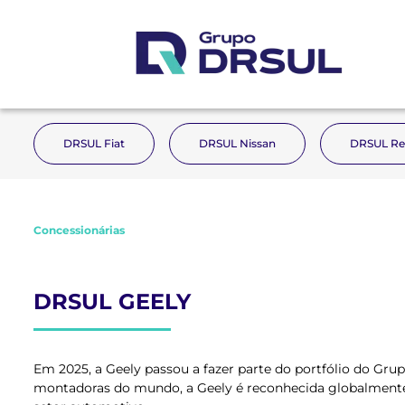
DRSUL Fiat
DRSUL Nissan
DRSUL Re
Concessionárias
DRSUL GEELY
Em 2025, a Geely passou a fazer parte do portfólio do Gr
montadoras do mundo, a Geely é reconhecida globalmente 