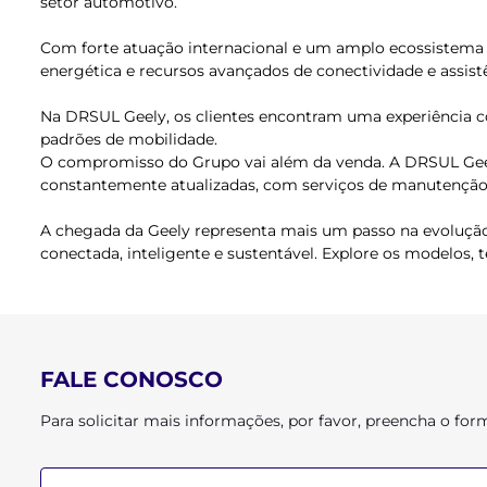
setor automotivo.
Com forte atuação internacional e um amplo ecossistema 
energética e recursos avançados de conectividade e assist
Na DRSUL Geely, os clientes encontram uma experiência c
padrões de mobilidade.
O compromisso do Grupo vai além da venda. A DRSUL Geely
constantemente atualizadas, com serviços de manutenção r
A chegada da Geely representa mais um passo na evolução
conectada, inteligente e sustentável. Explore os modelos,
FALE CONOSCO
Para solicitar mais informações, por favor, preencha o f