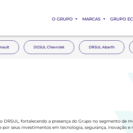
O GRUPO
MARCAS
GRUPO E
nault
DGSUL Chevrolet
DRSUL Abarth
upo DRSUL, fortalecendo a presença do Grupo no segmento de mo
por seus investimentos em tecnologia, segurança, inovação e 