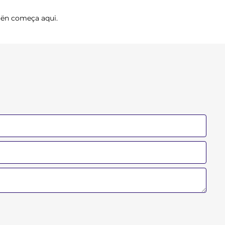
oën começa aqui.