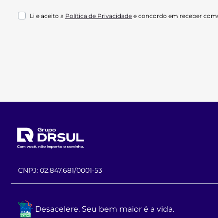
Li e aceito a
Política de Privacidade
e concordo em receber comu
CNPJ: 02.847.681/0001-53
Desacelere. Seu bem maior é a vida.