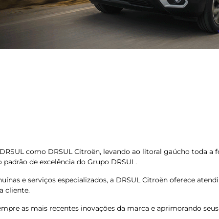
o DRSUL como DRSUL Citroën, levando ao litoral gaúcho toda a 
 o padrão de excelência do Grupo DRSUL.
uínas e serviços especializados, a DRSUL Citroën oferece aten
 cliente.
empre as mais recentes inovações da marca e aprimorando seus 