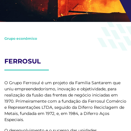
Grupo econômico
FERROSUL
O
Grupo Ferrosul
é um projeto da
Família Santarem
que
uniu empreendedorismo, inovação e objetividade, para
realização da fusão das frentes de negócio iniciadas em
1970. Primeiramente com a fundação da
Ferrosul Comércio
e Representações LTDA
, seguido da
Diferro Reciclagem de
Metais
, fundada em 1972, e, em 1984, a
Diferro Aços
Especiais
.
O desenvolvimento e o sucesso das unidades