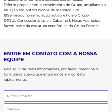
Diferro propiciaram o crescimento do Grupo, ampliando a
atuação em outros nichos de mercado. Em
1999 iniciou no ramo automotivo e hoje o
Grupo
DRSUL Concessionárias
e a
Cabanha & Haras Aparecida
fazem parte da estrutura econômica do
Grupo Ferrosul.
ENTRE EM CONTATO COM A NOSSA
EQUIPE
Para solicitar mais informações, por favor, preencha o
formulário abaixo que entraremos em contato
rapidamente.