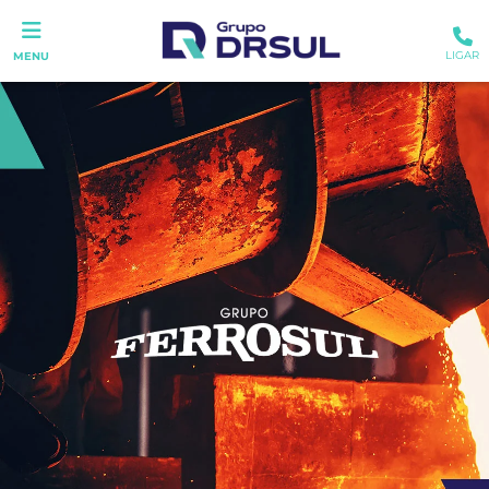
LIGAR
MENU