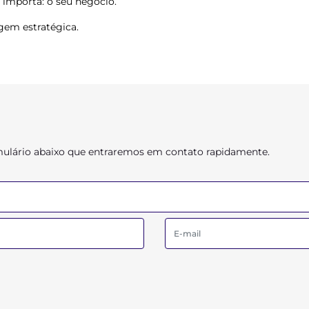
 importa: o seu negócio.
gem estratégica.
ormulário abaixo que entraremos em contato rapidamente.