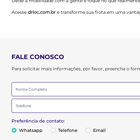
Deixe a mobilidade com a gente e foque no que realmente
Acesse
drloc.com.br
e transforme sua frota em uma vanta
FALE CONOSCO
Para solicitar mais informações, por favor, preencha o f
Preferência de contato:
Whatsapp
Telefone
Email