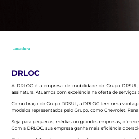
Locadora
DRLOC
A DRLOC é a empresa de mobilidade do Grupo DRSUL, es
assinatura. Atuamos com excelência na oferta de serviços qu
Como braço do Grupo DRSUL, a DRLOC tem uma vantagem co
modelos representados pelo Grupo, como Chevrolet, Renault,
Seja para pequenas, médias ou grandes empresas, oferece
Com a DRLOC, sua empresa ganha mais eficiência operaci