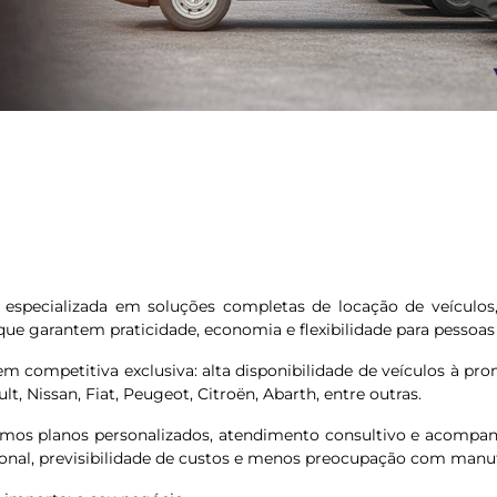
pecializada em soluções completas de locação de veículos, 
e garantem praticidade, economia e flexibilidade para pessoas fí
mpetitiva exclusiva: alta disponibilidade de veículos à pro
 Nissan, Fiat, Peugeot, Citroën, Abarth, entre outras.
mos planos personalizados, atendimento consultivo e acompan
onal, previsibilidade de custos e menos preocupação com manu