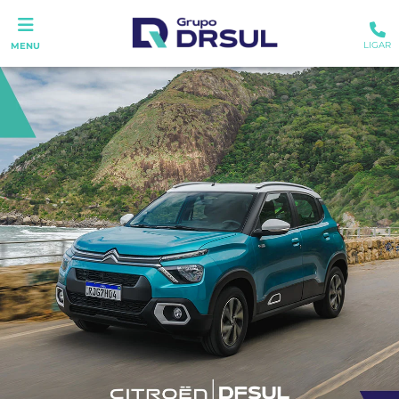
LIGAR
MENU