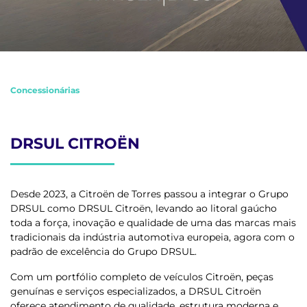
Concessionárias
DRSUL CITROËN
Desde 2023, a Citroën de Torres passou a integrar o Grupo
DRSUL como DRSUL Citroën, levando ao litoral gaúcho
toda a força, inovação e qualidade de uma das marcas mais
tradicionais da indústria automotiva europeia, agora com o
padrão de excelência do Grupo DRSUL.
Com um portfólio completo de veículos Citroën, peças
genuínas e serviços especializados, a DRSUL Citroën
oferece atendimento de qualidade, estrutura moderna e