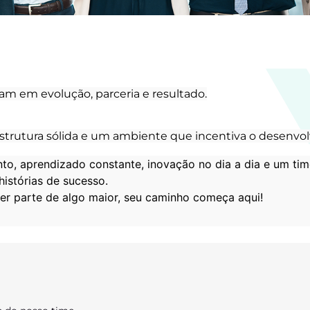
m em evolução, parceria e resultado.
trutura sólida e um ambiente que incentiva o desenvolv
to, aprendizado constante, inovação no dia a dia e um tim
istórias de sucesso.
azer parte de algo maior, seu caminho começa aqui!