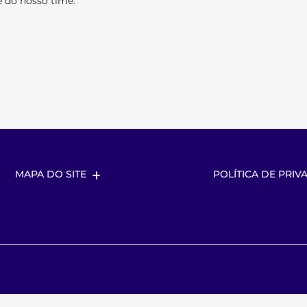
 do nosso time.
MAPA DO SITE
POLÍTICA DE PRIV