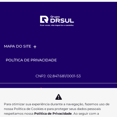
MAPA DO SITE
POLÍTICA DE PRIVACIDADE
CNPJ: 02.847.681/0001-53
Desacelere. Seu bem maior é a vida.
Para otimizar sua experiência durante a navegação, fazemos uso de
nossa Política de Cookies e para proteger seus dados pessoais
respeitamos nossa
Política de Privacidade
. Ao seguir com a