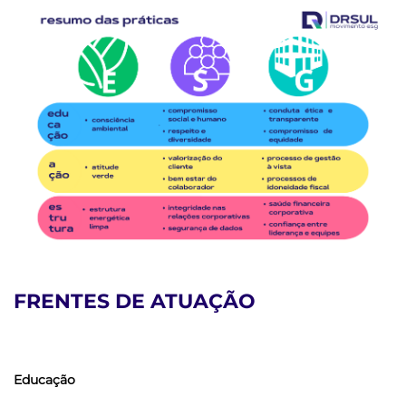
FRENTES DE ATUAÇÃO
Edu
ca
ção