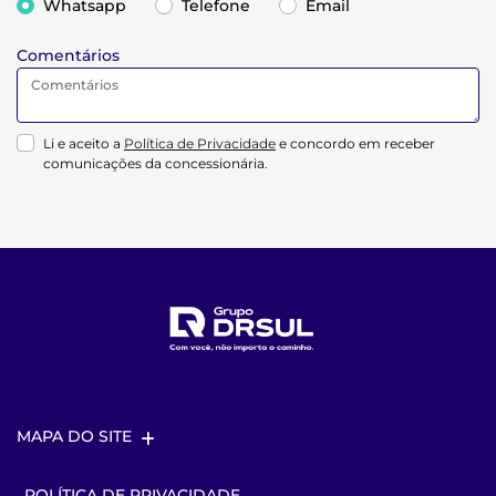
Whatsapp
Telefone
Email
Comentários
Li e aceito a
Política de Privacidade
e concordo em receber
comunicações da concessionária.
MAPA DO SITE
POLÍTICA DE PRIVACIDADE