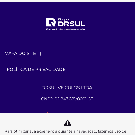
MAPA DO SITE
POLÍTICA DE PRIVACIDADE
DRSUL VEICULOS LTDA
CNPJ: 02.847.681/0001-53
Desacelere. Seu bem maior é a vida.
Para otimizar sua experiência durante a navegação, fazemos uso de