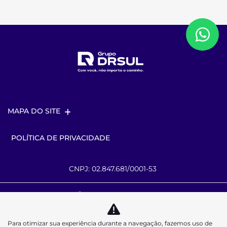
MAPA DO SITE
POLÍTICA DE PRIVACIDADE
CNPJ: 02.847.681/0001-53
Desacelere. Seu bem maior é a vida.
Para otimizar sua experiência durante a navegação, fazemos uso de