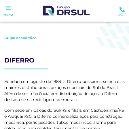
LIGAR
MENU
Grupo econômico
DIFERRO
Fundada em agosto de 1984, a Diferro posiciona-se entre as
maiores distribuidoras de aços especiais do Sul do Brasil.
Além de ser referência em distribuição de aços, a Diferro
destaca-se na reciclagem de metais.
Com sede em Caxias do Sul/RS e filiais em Cachoeirinha/RS
e Araquari/SC, a Diferro comercializa aços para construção
mecânica, perfis pesados, tubos mecânicos, arame para
solda, aços para moldes, ferramentas de corte e