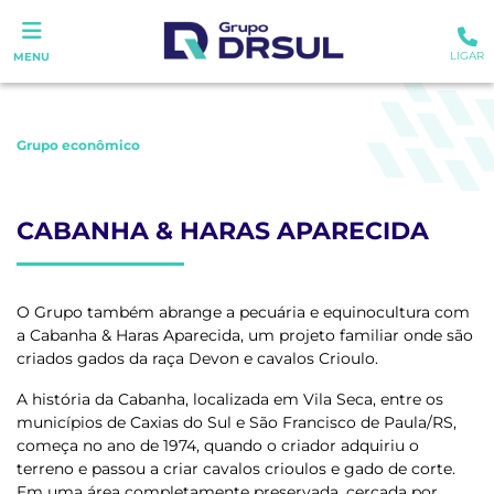
LIGAR
MENU
Grupo econômico
CABANHA & HARAS APARECIDA
O Grupo também abrange a pecuária e equinocultura com
a Cabanha & Haras Aparecida, um projeto familiar onde são
criados gados da raça Devon e cavalos Crioulo.
A história da Cabanha, localizada em Vila Seca, entre os
municípios de Caxias do Sul e São Francisco de Paula/RS,
começa no ano de 1974, quando o criador adquiriu o
terreno e passou a criar cavalos crioulos e gado de corte.
Em uma área completamente preservada, cercada por