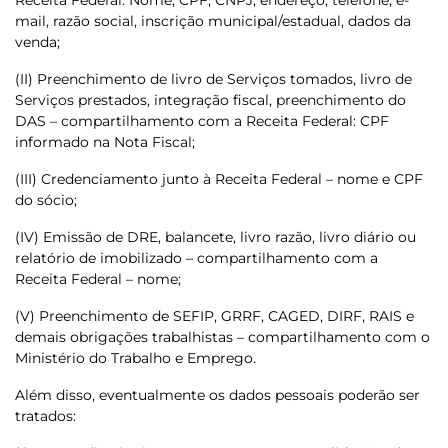
Receita Federal: Nome, CPF, CNPJ, endereço, telefone, e-
mail, razão social, inscrição municipal/estadual, dados da
venda;
(II) Preenchimento de livro de Serviços tomados, livro de
Serviços prestados, integração fiscal, preenchimento do
DAS – compartilhamento com a Receita Federal: CPF
informado na Nota Fiscal;
(III) Credenciamento junto à Receita Federal – nome e CPF
do sócio;
(IV) Emissão de DRE, balancete, livro razão, livro diário ou
relatório de imobilizado – compartilhamento com a
Receita Federal – nome;
(V) Preenchimento de SEFIP, GRRF, CAGED, DIRF, RAIS e
demais obrigações trabalhistas – compartilhamento com o
Ministério do Trabalho e Emprego.
Além disso, eventualmente os dados pessoais poderão ser
tratados: