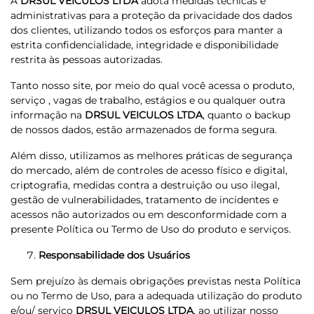
A
DRSUL VEICULOS LTDA
adota medidas técnicas e
administrativas para a proteção da privacidade dos dados
dos clientes, utilizando todos os esforços para manter a
estrita confidencialidade, integridade e disponibilidade
restrita às pessoas autorizadas.
Tanto nosso site, por meio do qual você acessa o produto,
serviço , vagas de trabalho, estágios e ou qualquer outra
informação na
DRSUL VEICULOS LTDA
, quanto o backup
de nossos dados, estão armazenados de forma segura.
Além disso, utilizamos as melhores práticas de segurança
do mercado, além de controles de acesso físico e digital,
criptografia, medidas contra a destruição ou uso ilegal,
gestão de vulnerabilidades, tratamento de incidentes e
acessos não autorizados ou em desconformidade com a
presente Política ou Termo de Uso do produto e serviços.
Responsabilidade dos Usuários
Sem prejuízo às demais obrigações previstas nesta Política
ou no Termo de Uso, para a adequada utilização do produto
e/ou/ serviço
DRSUL VEICULOS LTDA
, ao utilizar nosso