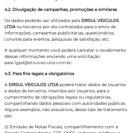
4.2. Divulgação de campanhas, promoções e similares
Os dados poderão ser utilizados pela
DRSUL VEICULOS
LTDA
ou terceiros por ela contratados para o envio de
informações, campanhas publicitárias, questionários,
convites para eventos, pesquisas de satisfação, etc.
A qualquer momento você poderá cancelar o recebimento
dessas informações enviando uma solicitação
para
lgpd@drsulveiculos.com.br
.
4.3. Para fins legais e obrigatórios
A
DRSUL VEICULOS LTDA
poderá tratar dados de Usuários
e dados de terceiros, inseridos por Usuários, para o
cumprimento de obrigações legais ou regulatórias,
compartilhando dados pessoais com autoridades públicas.
Alguns exemplos, não exaustivos, desse tipo de tratamento
são
(I) Emissão de Notas Fiscais, compartilhamento com a