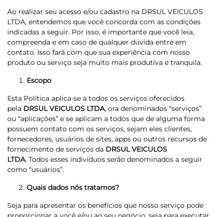
Ao realizar seu acesso e/ou cadastro na DRSUL VEICULOS
LTDA, entendemos que você concorda com as condições
indicadas a seguir. Por isso, é importante que você leia,
compreenda e em caso de qualquer dúvida entre em
contato. Isso fará com que sua experiência com nosso
produto ou serviço seja muito mais produtiva e tranquila.
Escopo
Esta Política aplica-se a todos os serviços oferecidos
pela
DRSUL VEICULOS LTDA
, ora denominados “serviços”
ou “aplicações” e se aplicam a todos que de alguma forma
possuem contato com os serviços, sejam eles clientes,
fornecedores, usuários de sites, apps ou outros recursos de
fornecimento de serviços da
DRSUL VEICULOS
LTDA.
Todos esses indivíduos serão denominados a seguir
como “usuários”.
Quais dados nós tratamos?
Seja para apresentar os benefícios que nosso serviço pode
proporcionar a você e/ou ao seu negócio, seja para executar