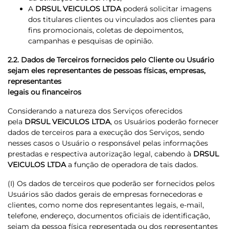
A
DRSUL VEICULOS LTDA
poderá solicitar imagens
dos titulares clientes ou vinculados aos clientes para
fins promocionais, coletas de depoimentos,
campanhas e pesquisas de opinião.
2.2. Dados de Terceiros fornecidos pelo Cliente ou Usuário
sejam eles representantes de pessoas físicas, empresas,
representantes
legais ou financeiros
Considerando a natureza dos Serviços oferecidos
pela
DRSUL VEICULOS LTDA
, os Usuários poderão fornecer
dados de terceiros para a execução dos Serviços, sendo
nesses casos o Usuário o responsável pelas informações
prestadas e respectiva autorização legal, cabendo à
DRSUL
VEICULOS LTDA
a função de operadora de tais dados.
(I) Os dados de terceiros que poderão ser fornecidos pelos
Usuários são dados gerais de empresas fornecedoras e
clientes, como nome dos representantes legais, e-mail,
telefone, endereço, documentos oficiais de identificação,
sejam da pessoa física representada ou dos representantes