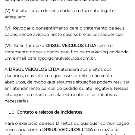
(V) Solicitar cópia de seus dados em formato legal e
adequado;
(VI) Revogar o consentimento para o tratamento de seus
dados, sendo avisado neste caso sobre as consequências;
(VII) Solicitar que a
DRSUL VEICULOS LTDA
cesse o
tratamento de seus dados para fins de marketing enviando
um e-mail para
lgpd@drsulveiculos.com.br
.
A
DRSUL VEICULOS LTDA
atenderá aos pleitos dos
Usuários, mas informa que esses direitos não serão
absolutos, de modo que algumas situações podem resultar
em atendimento parcial do pedido ou até negativa. Nessas
situações, prestará os esclarecimentos e justificativas
necessárias.
Contato e relatos de incidentes
Para o exercício de seus Direitos ou qualquer comunicação
necessária com a
DRSUL VEICULOS LTDA
em razão da