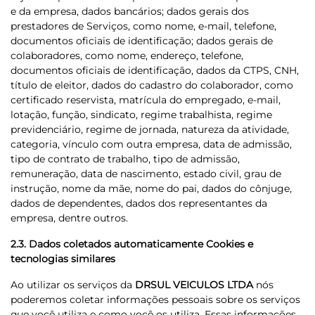
e da empresa, dados bancários; dados gerais dos
prestadores de Serviços, como nome, e-mail, telefone,
documentos oficiais de identificação; dados gerais de
colaboradores, como nome, endereço, telefone,
documentos oficiais de identificação, dados da CTPS, CNH,
título de eleitor, dados do cadastro do colaborador, como
certificado reservista, matrícula do empregado, e-mail,
lotação, função, sindicato, regime trabalhista, regime
previdenciário, regime de jornada, natureza da atividade,
categoria, vínculo com outra empresa, data de admissão,
tipo de contrato de trabalho, tipo de admissão,
remuneração, data de nascimento, estado civil, grau de
instrução, nome da mãe, nome do pai, dados do cônjuge,
dados de dependentes, dados dos representantes da
empresa, dentre outros.
2.3. Dados coletados automaticamente Cookies e
tecnologias similares
Ao utilizar os serviços da
DRSUL VEICULOS LTDA
nós
poderemos coletar informações pessoais sobre os serviços
que você utiliza e como você os utiliza. Essas informações