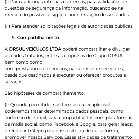
(I) Para auditorias internas e externas, para validações de
questões de segurança da informação, buscando-se na
medida do possível o sigilo e anonimização desses dados;
(II) Para atender solicitações legais de autoridades públicas;
Compartilhamento
A
DRSUL VEICULOS LTDA
poderá compartilhar e divulgar
os dados tratados, entre as empresas do Grupo DRSUL,
bem como como
com prestadores de serviços, parceiros e fornecedores,
desde que destinados a executar ou oferecer produtos e
serviços;
São hipóteses de compartilhamento:
(I) Quando permitido, nos termos da lei aplicável,
poderemos tratar determinados dados pessoais, como
endereço de e-mail, para compartilhá-los com plataformas
de mídia social, como Facebook e Google, para gerar leads,
direcionar tráfego para nosso site ou de outra forma,
promover nossos Serviços. Essas atividades de tratamento