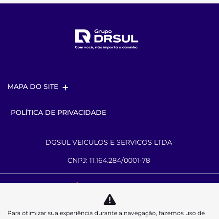
MAPA DO SITE
POLÍTICA DE PRIVACIDADE
DGSUL VEICULOS E SERVICOS LTDA
CNPJ: 11.164.284/0001-78
Desacelere. Seu bem maior é a vida.
Para otimizar sua experiência durante a navegação, fazemos uso de